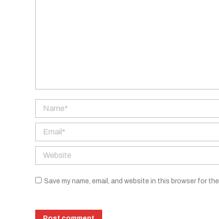
Name *
Email *
Website
Save my name, email, and website in this browser for th
Post comment