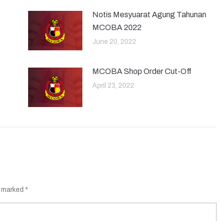
Notis Mesyuarat Agung Tahunan
MCOBA 2022
June 20, 2022
MCOBA Shop Order Cut-Off
April 23, 2022
re marked
*