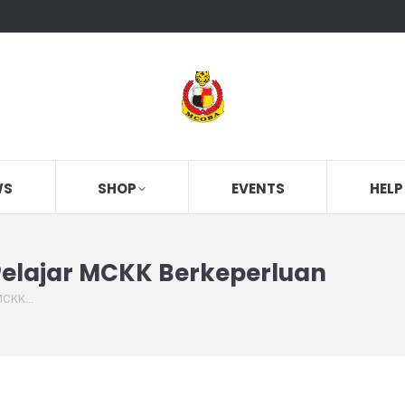
WS
SHOP
EVENTS
HELP
elajar MCKK Berkeperluan
 MCKK…