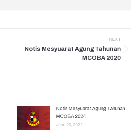
NEXT
Notis Mesyuarat Agung Tahunan
Next
MCOBA 2020
post:
Notis Mesyuarat Agung Tahunan
MCOBA 2024
June 20, 2024