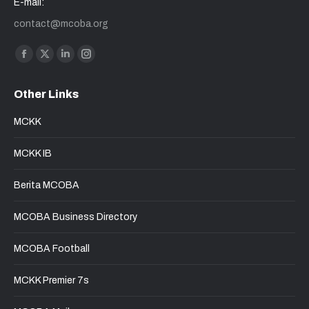
E-mail:
contact@mcoba.org
Find us on:
Other Links
MCKK
MCKK IB
Berita MCOBA
MCOBA Business Directory
MCOBA Football
MCKK Premier 7s