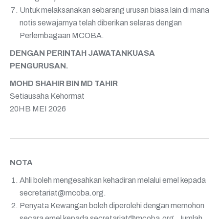
Untuk melaksanakan sebarang urusan biasa lain di mana
notis sewajarnya telah
diberikan selaras dengan
Perlembagaan MCOBA.
DENGAN PERINTAH JAWATANKUASA
PENGURUSAN.
MOHD SHAHIR BIN MD TAHIR
Setiausaha Kehormat
20
HB
MEI 2026
NOTA
Ahli boleh mengesahkan kehadiran melalui emel kepada
secretariat@mcoba.org
.
Penyata Kewangan boleh diperolehi dengan memohon
secara emel kepada
secretariat@mcoba.org
. Jumlah