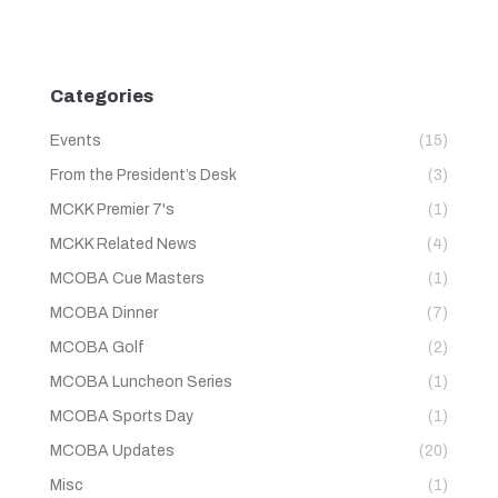
Categories
Events
(15)
From the President’s Desk
(3)
MCKK Premier 7's
(1)
MCKK Related News
(4)
MCOBA Cue Masters
(1)
MCOBA Dinner
(7)
MCOBA Golf
(2)
MCOBA Luncheon Series
(1)
MCOBA Sports Day
(1)
MCOBA Updates
(20)
Misc
(1)