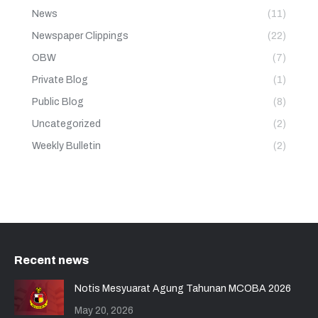
News
(11)
Newspaper Clippings
(22)
OBW
(7)
Private Blog
(1)
Public Blog
(8)
Uncategorized
(2)
Weekly Bulletin
(2)
Recent news
Notis Mesyuarat Agung Tahunan MCOBA 2026
May 20, 2026