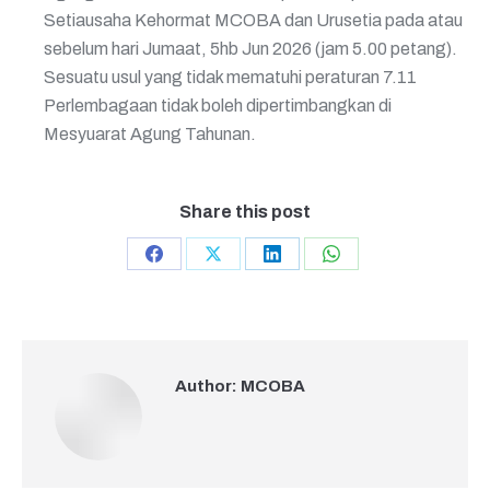
Setiausaha Kehormat MCOBA dan Urusetia
pada atau
sebelum hari Jumaat, 5
hb
Jun 2026 (jam 5.00 petang).
Sesuatu usul
yang tidak mematuhi peraturan 7.11
Perlembagaan tidak boleh dipertimbangkan
di
Mesyuarat Agung Tahunan.
Share this post
Author:
MCOBA