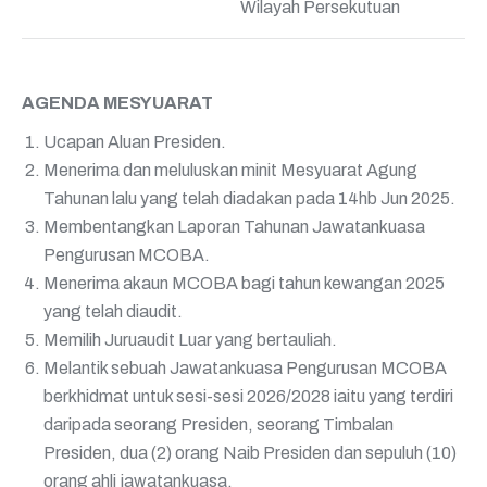
Wilayah Persekutuan
AGENDA MESYUARAT
Ucapan Aluan Presiden.
Menerima dan meluluskan minit Mesyuarat Agung
Tahunan lalu yang telah
diadakan pada 14
hb
Jun 2025.
Membentangkan Laporan Tahunan Jawatankuasa
Pengurusan MCOBA.
Menerima akaun MCOBA bagi tahun kewangan 2025
yang telah diaudit.
Memilih Juruaudit Luar yang bertauliah.
Melantik sebuah Jawatankuasa Pengurusan MCOBA
berkhidmat untuk sesi-sesi
2026/2028 iaitu yang terdiri
daripada seorang Presiden, seorang Timbalan
Presiden, dua (2) orang Naib Presiden dan sepuluh (10)
orang ahli jawatankuasa.